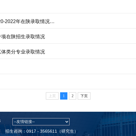
2023年艺术体育类在陕招生专业代码、招生计划及2020-2022年在陕录取情况统计
师专项在陕招生录取情况
非艺体类分专业录取情况
上页
1
2
下页
3
招生咨询：0917 - 3565611（研究生）