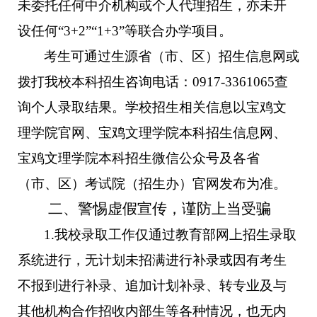
未委托任何中介机构或个人代理招生，亦未开
设任何“3+2”“1+3”等联合办学项目。
考生可通过生源省（市、区）招生信息网或
拨打我校
本科招生
咨询电话：0917-3361065查
询个人录取结果。学校招生相关信息以宝鸡文
理学院官网、宝鸡文理学院本科招生信息网、
宝鸡文理学院本科招生微信公众号及各省
（市、区）考试院（招生办）官网发布为准。
二、警惕虚假宣传，谨防上当受骗
1.
我校
录取工作
仅通过教育部网上招生录取
系统进行，无计划未招满进行补录或因有考生
不报到进行补录、追加计划补录、转专业及与
其他机构合作招收内部生等各种情况，也无内