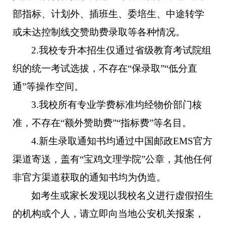
部指标、计划外、插班生、委培生、中途转学
或未达控制线交赞助费录取等各种情况
。
2.
我校专升本招生仅通过省级教育考试院组
织的统一考试选拔，不存在
“保录取”“低分直
通”等操作空间。
3.
我校所有专业学费标准均经物价部门核
准，不存在
“额外赞助费”“指标费”等名目。
4.
新生录取通知书均通过中国邮政
EMS官方
渠道寄送，盖有“
宝鸡文理学院
”公章，其他任何
非官方渠道获取的通知书均为伪造。
如考生或家长发现以我校名义进行虚假招生
的机构或个人，请立即向当地公安机关报案，