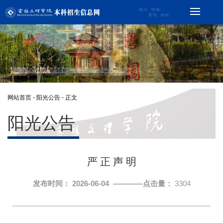
网站首页
-
阳光公告
- 正文
阳光公告
严 正 声 明
发布时间： 2026-06-04 ————点击量：
3304