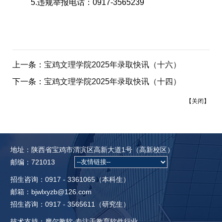
5.
违规举报电话：
0917-3565239
上一条：
宝鸡文理学院2025年录取快讯（十六）
下一条：
宝鸡文理学院2025年录取快讯（十四）
【
关闭
】
地址：陕西省宝鸡市渭滨区高新大道1号（高新校区）
邮编：721013
招生咨询：0917 - 3361065（本科生）
邮箱：bjwlxyzb@126.com
招生咨询：0917 - 3565611（研究生）
技术支持：摩尔教软·专注于教育软件行业