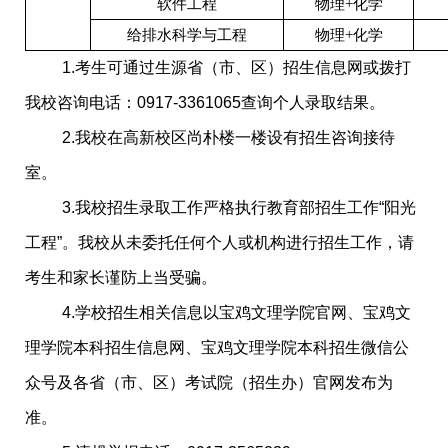
软件工程
物理
+化学
给排水科学与工程
物理
+化学
1.
考生可通过生源省（市、区）招生信息网或拨打
我校咨询电话：
0917-3361065
查询个人录取结果。
2.
我校在高新校区尚朴楼一楼设有招生咨询接待
室。
3.
我校招生录取工作严格执行教育部招生工作
“
阳光
工程
”
。我校从未委托任何个人或机构进行招生工作，请
考生和家长谨防上当受骗。
4.
学校招生相关信息以宝鸡文理学院官网、宝鸡文
理学院本科招生信息网、宝鸡文理学院本科招生微信公
众号及各省（市、区）考试院（招生办）官网发布为
准。